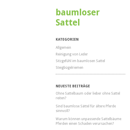
baumloser
Sattel
KATEGORIEN
Allgemein
Reinigung von Leder
Sitzgefühl im baumlosen Sattel
Steigbügelriemen
NEUESTE BEITRÄGE
Ohne Sattelbaum oder lieber ohne Sattel
reiten?
Sind baumlose Sättel für ältere Pferde
sinnvoll?
Warum können unpassende Sattelbäume
Pferden einen Schaden verursachen?