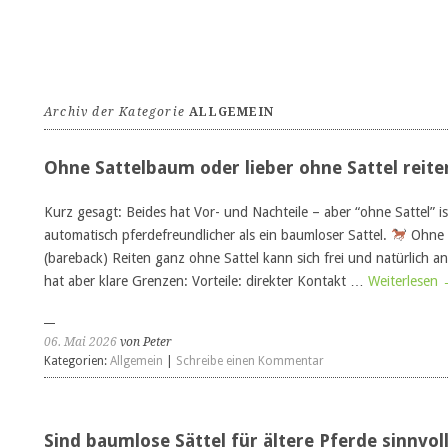
Archiv der Kategorie
ALLGEMEIN
Ohne Sattelbaum oder lieber ohne Sattel reite
Kurz gesagt: Beides hat Vor- und Nachteile – aber “ohne Sattel” is
automatisch pferdefreundlicher als ein baumloser Sattel.
Ohne 
(bareback) Reiten ganz ohne Sattel kann sich frei und natürlich a
hat aber klare Grenzen: Vorteile: direkter Kontakt …
Weiterlesen
06. Mai 2026
von Peter
Kategorien:
Allgemein
|
Schreibe einen Kommentar
Sind baumlose Sättel für ältere Pferde sinnvol