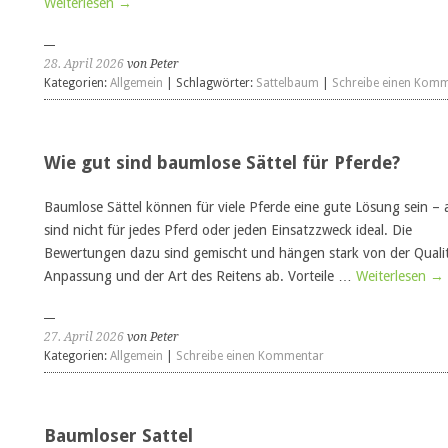
Weiterlesen
→
28. April 2026
von Peter
Kategorien:
Allgemein
| Schlagwörter:
Sattelbaum
|
Schreibe einen Kom
Wie gut sind baumlose Sättel für Pferde?
Baumlose Sättel können für viele Pferde eine gute Lösung sein – a
sind nicht für jedes Pferd oder jeden Einsatzzweck ideal. Die
Bewertungen dazu sind gemischt und hängen stark von der Qualit
Anpassung und der Art des Reitens ab. Vorteile …
Weiterlesen
→
27. April 2026
von Peter
Kategorien:
Allgemein
|
Schreibe einen Kommentar
Baumloser Sattel