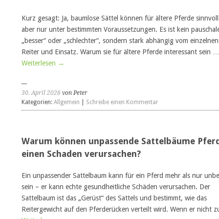
Kurz gesagt: Ja, baumlose Sättel können für ältere Pferde sinnvoll
aber nur unter bestimmten Voraussetzungen. Es ist kein pauschal
„besser“ oder „schlechter“, sondern stark abhängig vom einzelnen
Reiter und Einsatz. Warum sie für ältere Pferde interessant sein 
Weiterlesen
→
30. April 2026
von Peter
Kategorien:
Allgemein
|
Schreibe einen Kommentar
Warum können unpassende Sattelbäume Pfer
einen Schaden verursachen?
Ein unpassender Sattelbaum kann für ein Pferd mehr als nur un
sein – er kann echte gesundheitliche Schäden verursachen. Der
Sattelbaum ist das „Gerüst“ des Sattels und bestimmt, wie das
Reitergewicht auf den Pferderücken verteilt wird. Wenn er nicht 