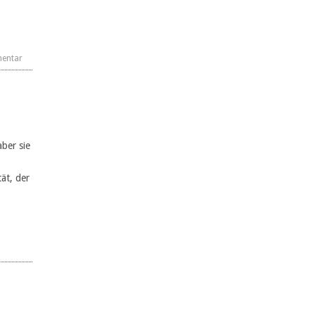
mentar
ber sie
ät, der