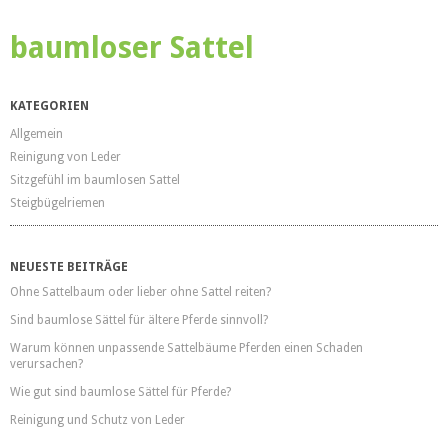
baumloser Sattel
KATEGORIEN
Allgemein
Reinigung von Leder
Sitzgefühl im baumlosen Sattel
Steigbügelriemen
NEUESTE BEITRÄGE
Ohne Sattelbaum oder lieber ohne Sattel reiten?
Sind baumlose Sättel für ältere Pferde sinnvoll?
Warum können unpassende Sattelbäume Pferden einen Schaden
verursachen?
Wie gut sind baumlose Sättel für Pferde?
Reinigung und Schutz von Leder